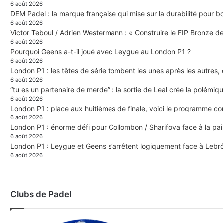
6 août 2026
DEM Padel : la marque française qui mise sur la durabilité pour 
6 août 2026
Victor Teboul / Adrien Westermann : « Construire le FIP Bronze 
6 août 2026
Pourquoi Geens a-t-il joué avec Leygue au London P1 ?
6 août 2026
London P1 : les têtes de série tombent les unes après les autres, q
6 août 2026
“tu es un partenaire de merde” : la sortie de Leal crée la polémiq
6 août 2026
London P1 : place aux huitièmes de finale, voici le programme c
6 août 2026
London P1 : énorme défi pour Collombon / Sharifova face à la p
6 août 2026
London P1 : Leygue et Geens s’arrêtent logiquement face à Lebr
6 août 2026
Clubs de Padel