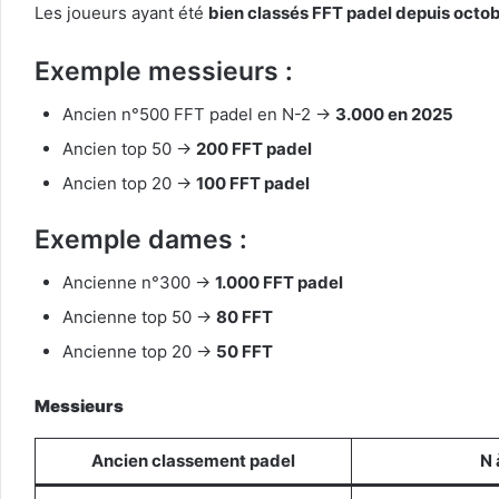
Les joueurs ayant été
bien classés FFT padel depuis octo
Exemple messieurs :
Ancien n°500 FFT padel en N-2 →
3.000 en 2025
Ancien top 50 →
200 FFT padel
Ancien top 20 →
100 FFT padel
Exemple dames :
Ancienne n°300 →
1.000 FFT padel
Ancienne top 50 →
80 FFT
Ancienne top 20 →
50 FFT
Messieurs
Ancien classement padel
N 