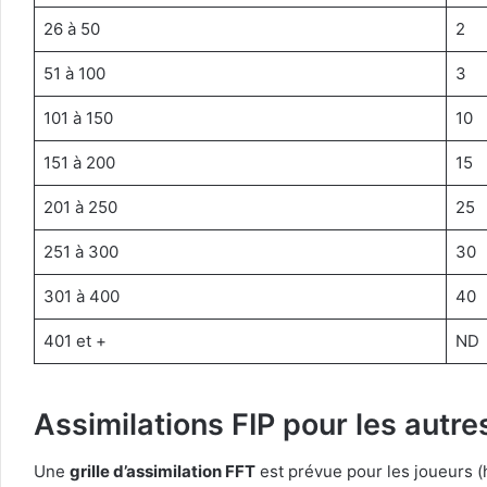
26 à 50
2
51 à 100
3
101 à 150
10
151 à 200
15
201 à 250
25
251 à 300
30
301 à 400
40
401 et +
ND
Assimilations FIP pour les autre
Une
grille d’assimilation FFT
est prévue pour les joueurs 