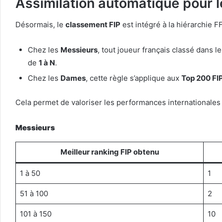
Assimilation automatique pour l
Désormais, le
classement FIP
est intégré à la hiérarchie FF
Chez les
Messieurs
, tout joueur français classé dans l
de
1 à N
.
Chez les
Dames
, cette règle s’applique aux
Top 200 FI
Cela permet de valoriser les performances internationales
Messieurs
Meilleur ranking FIP obtenu
1 à 50
1
51 à 100
2
101 à 150
10