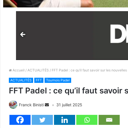
Accueil
/
ACTUALITÉS
/ FFT Padel : ce qu’il faut savoir sur les nouvelles
ACTUALITÉS
FFT
Tournois Padel
FFT Padel : ce qu’il faut savoir
Franck Binisti
31 juillet 2025