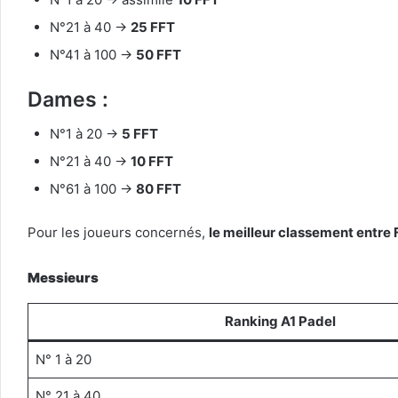
N°21 à 40 →
25 FFT
N°41 à 100 →
50 FFT
Dames :
N°1 à 20 →
5 FFT
N°21 à 40 →
10 FFT
N°61 à 100 →
80 FFT
Pour les joueurs concernés,
le meilleur classement entre 
Messieurs
Ranking A1 Padel
N° 1 à 20
N° 21 à 40