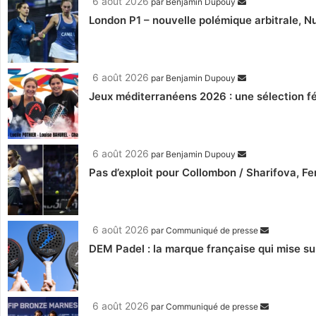
6 août 2026
par
Benjamin Dupouy
London P1 – nouvelle polémique arbitrale, Nu
6 août 2026
par
Benjamin Dupouy
Jeux méditerranéens 2026 : une sélection fé
6 août 2026
par
Benjamin Dupouy
Pas d’exploit pour Collombon / Sharifova, F
6 août 2026
par
Communiqué de presse
DEM Padel : la marque française qui mise su
6 août 2026
par
Communiqué de presse