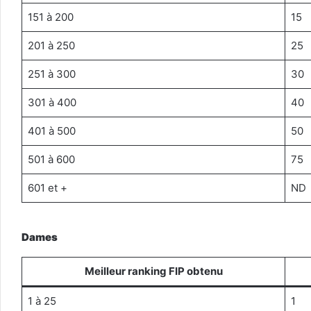
151 à 200
15
201 à 250
25
251 à 300
30
301 à 400
40
401 à 500
50
501 à 600
75
601 et +
ND
Dames
Meilleur ranking FIP obtenu
1 à 25
1