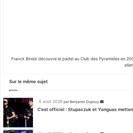
Franck Binisti découvre le padel au Club des Pyramides en 2009 
alla
Sur le même sujet
6 août 2026
par
Benjamin Dupouy
C’est officiel : Stupaczuk et Yanguas mettent