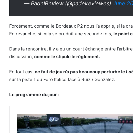
— PadelReview (@padelreviewes)
June 20
Forcément, comme le Bordeaux P2 nous l’a appris, si la d
En revanche, si cela se produit une seconde fois,
le point 
Dans la rencontre, il y a eu un court échange entre l’arbitr
discussion,
comme le stipule le règlement.
En tout cas,
ce fait de jeu n’a pas beaucoup perturbé le
Lo
sur la piste 1 du Foro Italico face à Ruiz / Gonzalez.
Le programme du jour :