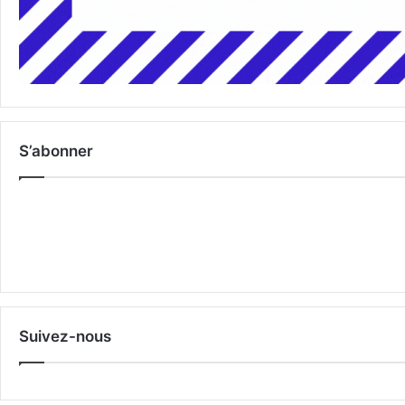
S’abonner
Suivez-nous