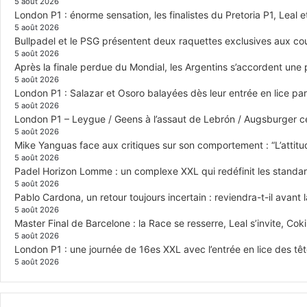
5 août 2026
London P1 : énorme sensation, les finalistes du Pretoria P1, Leal 
5 août 2026
Bullpadel et le PSG présentent deux raquettes exclusives aux co
5 août 2026
Après la finale perdue du Mondial, les Argentins s’accordent une
5 août 2026
London P1 : Salazar et Osoro balayées dès leur entrée en lice p
5 août 2026
London P1 – Leygue / Geens à l’assaut de Lebrón / Augsburger c
5 août 2026
Mike Yanguas face aux critiques sur son comportement : “L’attitu
5 août 2026
Padel Horizon Lomme : un complexe XXL qui redéfinit les standar
5 août 2026
Pablo Cardona, un retour toujours incertain : reviendra-t-il avant l
5 août 2026
Master Final de Barcelone : la Race se resserre, Leal s’invite, Cok
5 août 2026
London P1 : une journée de 16es XXL avec l’entrée en lice des têt
5 août 2026