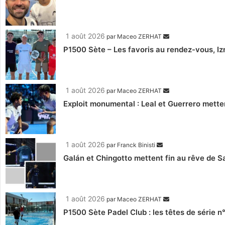
1 août 2026
par
Maceo ZERHAT
P1500 Sète – Les favoris au rendez-vous, Iz
1 août 2026
par
Maceo ZERHAT
Exploit monumental : Leal et Guerrero mettent 
1 août 2026
par
Franck Binisti
Galán et Chingotto mettent fin au rêve de Sa
1 août 2026
par
Maceo ZERHAT
P1500 Sète Padel Club : les têtes de série n