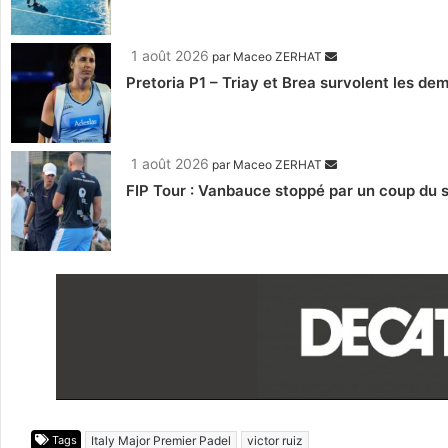
1 août 2026
par
Maceo ZERHAT
Pretoria P1 – Triay et Brea survolent les de
1 août 2026
par
Maceo ZERHAT
FIP Tour : Vanbauce stoppé par un coup du s
Tags
Italy Major Premier Padel
victor ruiz