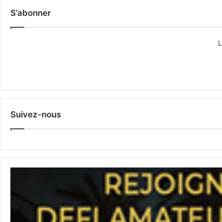
S’abonner
L
Suivez-nous