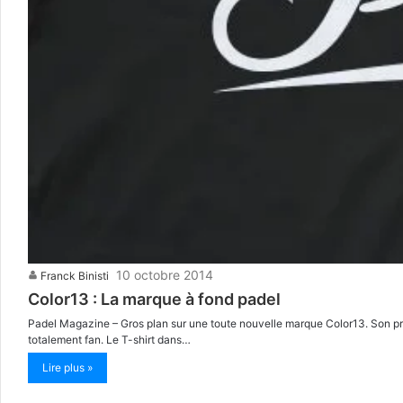
10 octobre 2014
Franck Binisti
Color13 : La marque à fond padel
Padel Magazine – Gros plan sur une toute nouvelle marque Color13. Son pré
totalement fan. Le T-shirt dans…
Lire plus »