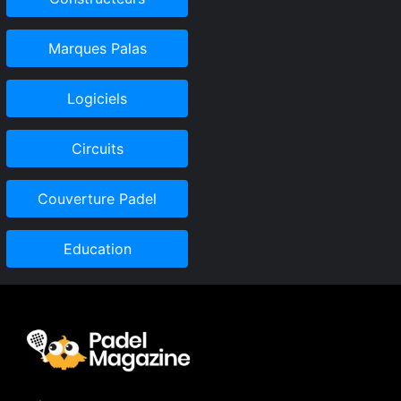
Marques Palas
Logiciels
Circuits
Couverture Padel
Education