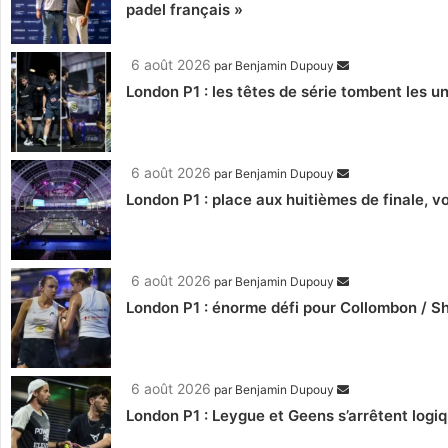
padel français »
6 août 2026
par
Benjamin Dupouy
London P1 : les têtes de série tombent les un
6 août 2026
par
Benjamin Dupouy
London P1 : place aux huitièmes de finale, 
6 août 2026
par
Benjamin Dupouy
London P1 : énorme défi pour Collombon / S
6 août 2026
par
Benjamin Dupouy
London P1 : Leygue et Geens s’arrêtent log