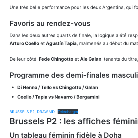
Une très belle performance pour les deux Argentins, qui f
Favoris au rendez-vous
Dans les deux autres quarts de finale, la logique a été res
Arturo Coello
et
Agustín Tapia
, malmenés au début du matc
De leur côté,
Fede Chingotto
et
Ale Galan
, tenants du titr
Programme des demi-finales masculi
Di Nenno / Tello vs Chingotto / Galan
Coello / Tapia vs Navarro / Bergamini
BRUSSELS P2_ DRAW MD
Télécharger
Brussels P2 : les affiches fémin
Un tableau féminin fidèle à Doha