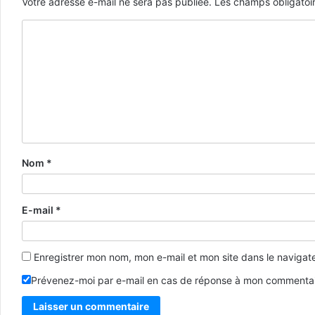
Votre adresse e-mail ne sera pas publiée.
Les champs obligatoi
Nom
*
E-mail
*
Enregistrer mon nom, mon e-mail et mon site dans le naviga
Prévenez-moi par e-mail en cas de réponse à mon commentai