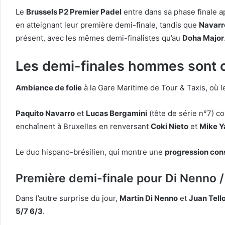
Le
Brussels P2 Premier Padel
entre dans sa phase finale 
en atteignant leur première demi-finale, tandis que
Navarr
présent, avec les mêmes demi-finalistes qu’au
Doha Major
Les demi-finales hommes sont
Ambiance de folie
à la Gare Maritime de Tour & Taxis, où l
Paquito Navarro
et
Lucas Bergamini
(tête de série n°7) c
enchaînent à Bruxelles en renversant
Coki Nieto
et
Mike Y
Le duo hispano-brésilien, qui montre une
progression con
Première demi-finale pour Di Nenno /
Dans l’autre surprise du jour,
Martin Di Nenno
et
Juan Tell
5/7 6/3
.