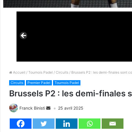
Accueil
/
Tournois Padel
/
Circuits
/ Brussels P2 : les demi-finales sont
Circuits
Premier Padel
Tournois Padel
Brussels P2 : les demi-finale
Franck Binisti
25 avril 2025