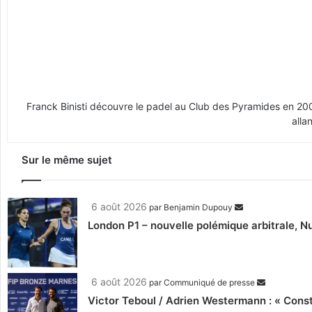
Franck Binisti découvre le padel au Club des Pyramides en 2009 
alla
Sur le même sujet
6 août 2026
par
Benjamin Dupouy
London P1 – nouvelle polémique arbitrale, Nu
6 août 2026
par
Communiqué de presse
Victor Teboul / Adrien Westermann : « Cons