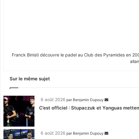
Franck Binisti découvre le padel au Club des Pyramides en 2009 
alla
Sur le même sujet
6 août 2026
par
Benjamin Dupouy
C’est officiel : Stupaczuk et Yanguas mettent
6 août 2026
par
Benjamin Dupouy