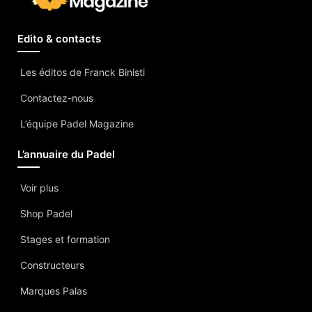
Edito & contacts
Les éditos de Franck Binisti
Contactez-nous
L’équipe Padel Magazine
L’annuaire du Padel
Voir plus
Shop Padel
Stages et formation
Constructeurs
Marques Palas