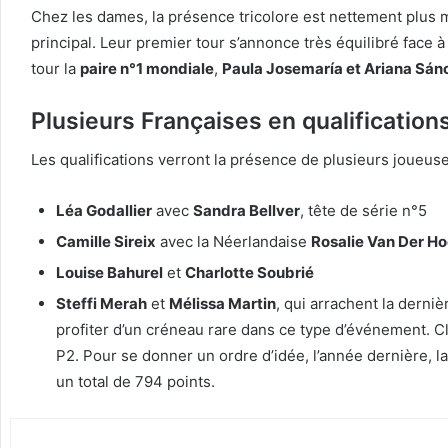
Chez les dames, la présence tricolore est nettement plus
principal. Leur premier tour s’annonce très équilibré face 
tour la
paire n°1 mondiale
,
Paula Josemaría et Ariana Sán
Plusieurs Françaises en qualification
Les qualifications verront la présence de plusieurs joueuse
Léa Godallier
avec
Sandra Bellver
, tête de série n°5
Camille Sireix
avec la Néerlandaise
Rosalie Van Der H
Louise Bahurel
et
Charlotte Soubrié
Steffi Merah
et
Mélissa Martin
, qui arrachent la derni
profiter d’un créneau rare dans ce type d’événement. C
P2. Pour se donner un ordre d’idée, l’année dernière, 
un total de 794 points.