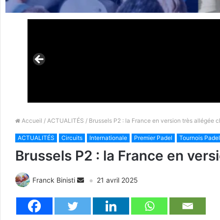
Accueil
/
ACTUALITÉS
/ Brussels P2 : la France en version très allégée
ACTUALITÉS
Circuits
Internationale
Premier Padel
Tournois Padel
Brussels P2 : la France en ver
Franck Binisti
21 avril 2025