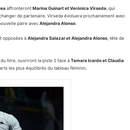
rea
affronteront
Marina Guinart et Verónica Virseda
, qui
 changer de partenaire. Virseda évoluera prochainement avec
nouvelle paire avec
Alejandra Alonso
.
t opposées à
Alejandra Salazar et Alejandra Alonso
, tête de
 du titre, ouvriront la piste 2 face à
Tamara Icardo et Claudia
rts les plus équilibrés du tableau féminin.