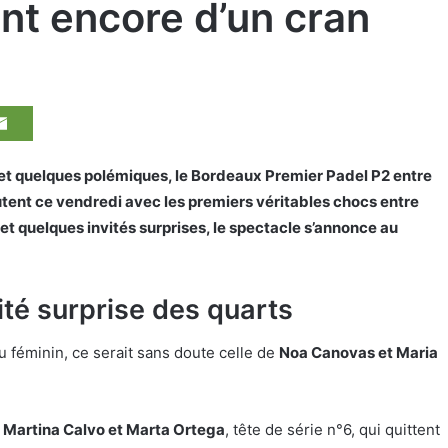
nt encore d’un cran
 et quelques polémiques, le Bordeaux Premier Padel P2 entre
utent ce vendredi avec les premiers véritables chocs entre
s et quelques invités surprises, le spectacle s’annonce au
ité surprise des quarts
eau féminin, ce serait sans doute celle de
Noa Canovas et Maria
t
Martina Calvo et Marta Ortega
, tête de série n°6, qui quittent