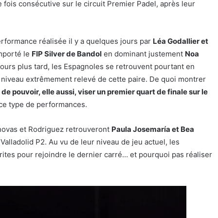
 fois consécutive sur le circuit Premier Padel, après leur
erformance réalisée il y a quelques jours par
Léa Godallier et
mporté le
FIP Silver de Bandol
en dominant justement
Noa
jours plus tard, les Espagnoles se retrouvent pourtant en
 niveau extrêmement relevé de cette paire. De quoi montrer
 de pouvoir, elle aussi, viser un premier quart de finale sur le
 ce type de performances.
novas et Rodriguez retrouveront
Paula Josemaría et Bea
alladolid P2. Au vu de leur niveau de jeu actuel, les
tes pour rejoindre le dernier carré… et pourquoi pas réaliser