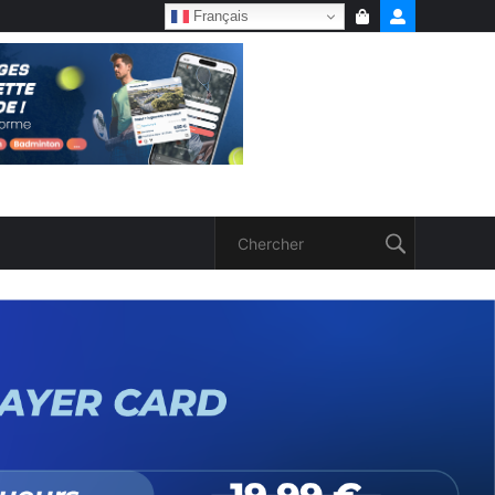
Français