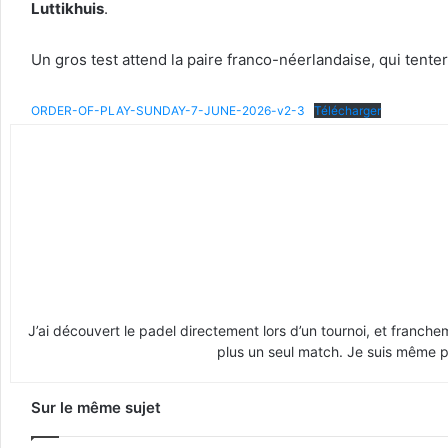
Luttikhuis
.
Un gros test attend la paire franco-néerlandaise, qui tenter
ORDER-OF-PLAY-SUNDAY-7-JUNE-2026-v2-3
Télécharger
J’ai découvert le padel directement lors d’un tournoi, et franche
plus un seul match. Je suis même pr
Sur le même sujet