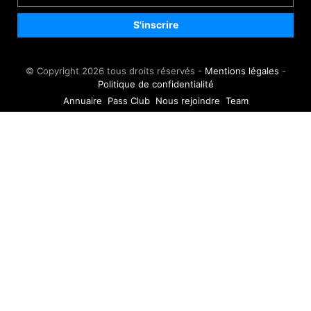
© Copyright 2026 tous droits réservés -
Mentions légales
-
Politique de confidentialité
Annuaire
Pass Club
Nous rejoindre
Team