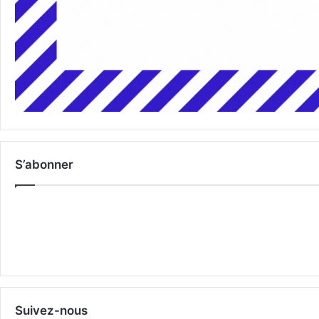
S’abonner
Suivez-nous