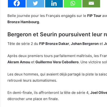
Belle journée pour les Français engagés sur le
FIP Tour
av
Bronze Hambourg
.
Bergeron et Seurin poursuivent leur r
Tête de série 2 du
FIP Bronze Dakar
,
Johan Bergeron
et
J
Après deux premiers tours parfaitement maîtrisés, les Fran
Akram Amou
et
Guillermo Vera Cebollero
. Une victoire so
Les deux hommes, qui avaient déjà partagé la piste la sai
retrouvé leurs automatismes.
En demi-finale, ils affronteront la tête de série 4,
Joel Oliv
décrocher une place en finale.