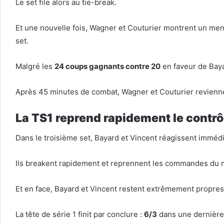
Le set file alors au tie-break.
Et une nouvelle fois, Wagner et Couturier montrent un m
set.
Malgré les
24 coups gagnants contre 20
en faveur de Baya
Après 45 minutes de combat, Wagner et Couturier revienn
La TS1 reprend rapidement le contrô
Dans le troisième set, Bayard et Vincent réagissent imméd
Ils breakent rapidement et reprennent les commandes du m
Et en face, Bayard et Vincent restent extrêmement propres 
La tête de série 1 finit par conclure :
6/3
dans une dernière