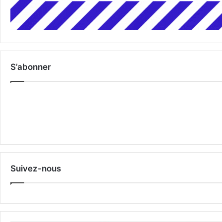
S’abonner
Suivez-nous