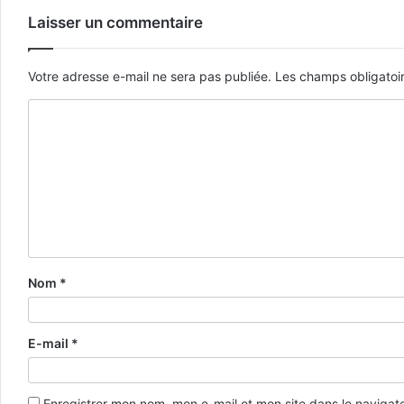
Laisser un commentaire
Votre adresse e-mail ne sera pas publiée.
Les champs obligatoi
Nom
*
E-mail
*
Enregistrer mon nom, mon e-mail et mon site dans le naviga