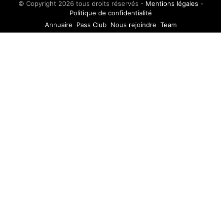
© Copyright 2026 tous droits réservés -
Mentions légales
-
Politique de confidentialité
Annuaire
Pass Club
Nous rejoindre
Team