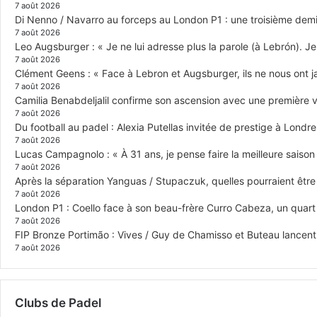
7 août 2026
Di Nenno / Navarro au forceps au London P1 : une troisième demi-
7 août 2026
Leo Augsburger : « Je ne lui adresse plus la parole (à Lebrón). Je 
7 août 2026
Clément Geens : « Face à Lebron et Augsburger, ils ne nous ont j
7 août 2026
Camilia Benabdeljalil confirme son ascension avec une première vi
7 août 2026
Du football au padel : Alexia Putellas invitée de prestige à Londre
7 août 2026
Lucas Campagnolo : « À 31 ans, je pense faire la meilleure saison
7 août 2026
Après la séparation Yanguas / Stupaczuk, quelles pourraient être 
7 août 2026
London P1 : Coello face à son beau-frère Curro Cabeza, un quar
7 août 2026
FIP Bronze Portimão : Vives / Guy de Chamisso et Buteau lancent 
7 août 2026
Clubs de Padel