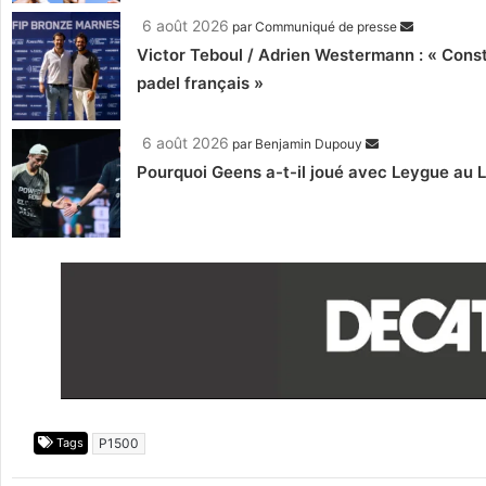
6 août 2026
par
Communiqué de presse
Victor Teboul / Adrien Westermann : « Cons
padel français »
6 août 2026
par
Benjamin Dupouy
Pourquoi Geens a-t-il joué avec Leygue au 
Tags
P1500