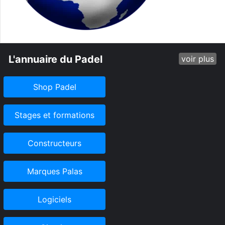
L'annuaire du Padel
voir plus
Shop Padel
Stages et formations
Constructeurs
Marques Palas
Logiciels