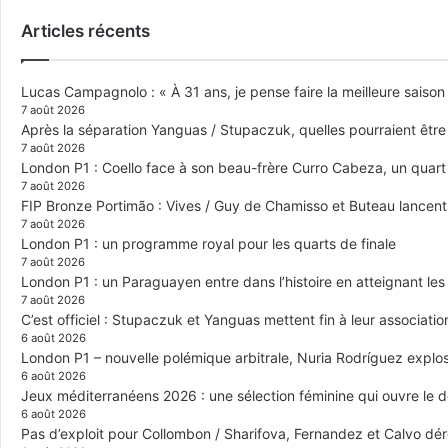
Articles récents
Lucas Campagnolo : « À 31 ans, je pense faire la meilleure saison
7 août 2026
Après la séparation Yanguas / Stupaczuk, quelles pourraient être 
7 août 2026
London P1 : Coello face à son beau-frère Curro Cabeza, un quar
7 août 2026
FIP Bronze Portimão : Vives / Guy de Chamisso et Buteau lancent 
7 août 2026
London P1 : un programme royal pour les quarts de finale
7 août 2026
London P1 : un Paraguayen entre dans l’histoire en atteignant le
7 août 2026
C’est officiel : Stupaczuk et Yanguas mettent fin à leur associatio
6 août 2026
London P1 – nouvelle polémique arbitrale, Nuria Rodríguez explose
6 août 2026
Jeux méditerranéens 2026 : une sélection féminine qui ouvre le 
6 août 2026
Pas d’exploit pour Collombon / Sharifova, Fernandez et Calvo dé