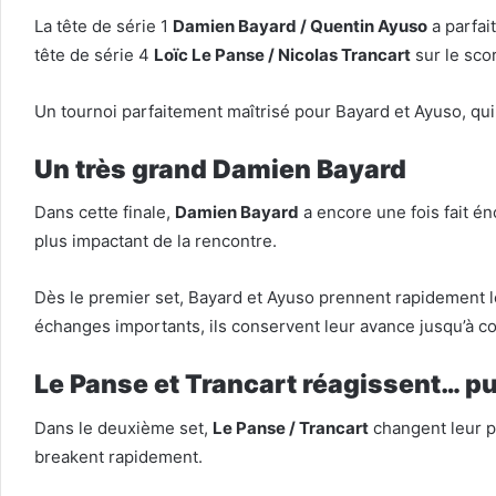
La tête de série 1
Damien Bayard / Quentin Ayuso
a parfai
tête de série 4
Loïc Le Panse / Nicolas Trancart
sur le sco
Un tournoi parfaitement maîtrisé pour Bayard et Ayuso, qui
Un très grand Damien Bayard
Dans cette finale,
Damien Bayard
a encore une fois fait én
plus impactant de la rencontre.
Dès le premier set, Bayard et Ayuso prennent rapidement le
échanges importants, ils conservent leur avance jusqu’à c
Le Panse et Trancart réagissent… p
Dans le deuxième set,
Le Panse / Trancart
changent leur p
breakent rapidement.