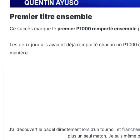
Premier titre ensemble
Ce succès marque le
premier P1000 remporté ensemble
p
Les deux joueurs avaient déjà remporté chacun un P1000 en j
manière.
J’ai découvert le padel directement lors d’un tournoi, et franche
plus un seul match. Je suis même pr