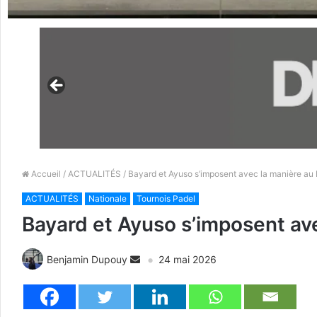
Accueil
/
ACTUALITÉS
/ Bayard et Ayuso s’imposent avec la manière a
ACTUALITÉS
Nationale
Tournois Padel
Bayard et Ayuso s’imposent a
Benjamin Dupouy
24 mai 2026