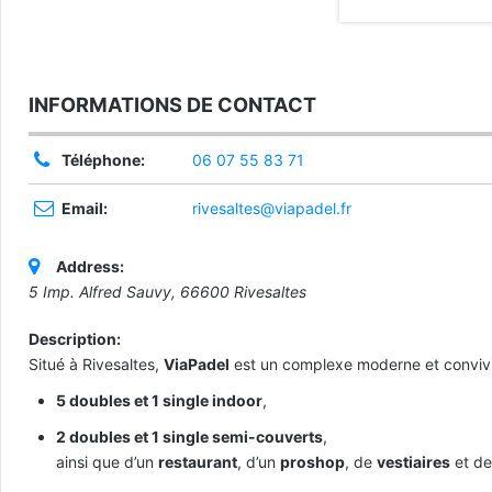
INFORMATIONS DE CONTACT
Téléphone:
06 07 55 83 71
Email:
rivesaltes@viapadel.fr
Address:
5 Imp. Alfred Sauvy, 66600 Rivesaltes
Description:
Situé à Rivesaltes,
ViaPadel
est un complexe moderne et convivia
5 doubles et 1 single indoor
,
2 doubles et 1 single semi-couverts
,
ainsi que d’un
restaurant
, d’un
proshop
, de
vestiaires
et d