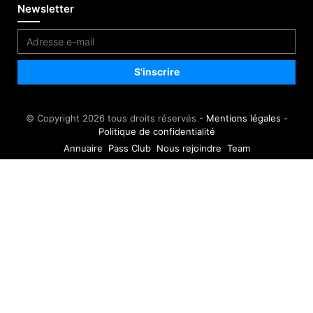
Newsletter
© Copyright 2026 tous droits réservés -
Mentions légales
-
Politique de confidentialité
Annuaire
Pass Club
Nous rejoindre
Team