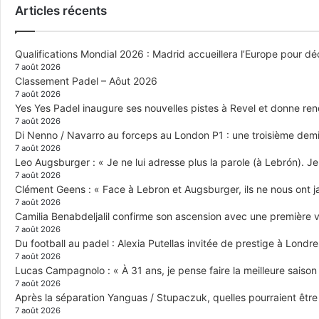
Articles récents
Qualifications Mondial 2026 : Madrid accueillera l’Europe pour déc
7 août 2026
Classement Padel – Aôut 2026
7 août 2026
Yes Yes Padel inaugure ses nouvelles pistes à Revel et donne re
7 août 2026
Di Nenno / Navarro au forceps au London P1 : une troisième demi-
7 août 2026
Leo Augsburger : « Je ne lui adresse plus la parole (à Lebrón). Je 
7 août 2026
Clément Geens : « Face à Lebron et Augsburger, ils ne nous ont j
7 août 2026
Camilia Benabdeljalil confirme son ascension avec une première vi
7 août 2026
Du football au padel : Alexia Putellas invitée de prestige à Londre
7 août 2026
Lucas Campagnolo : « À 31 ans, je pense faire la meilleure saison
7 août 2026
Après la séparation Yanguas / Stupaczuk, quelles pourraient être 
7 août 2026