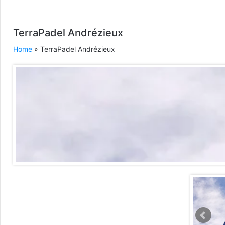
TerraPadel Andrézieux
Home
» TerraPadel Andrézieux