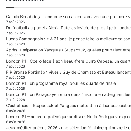
Camila Benabdeljalil confirme son ascension avec une première vic
7 août 2026
Du football au padel : Alexia Putellas invitée de prestige à Londre
7 août 2026
Lucas Campagnolo : « À 31 ans, je pense faire la meilleure saison
7 août 2026
Après la séparation Yanguas / Stupaczuk, quelles pourraient être 
7 août 2026
London P1 : Coello face à son beau-frère Curro Cabeza, un quar
7 août 2026
FIP Bronze Portimão : Vives / Guy de Chamisso et Buteau lancent 
7 août 2026
London P1 : un programme royal pour les quarts de finale
7 août 2026
London P1 : un Paraguayen entre dans l’histoire en atteignant le
7 août 2026
C’est officiel : Stupaczuk et Yanguas mettent fin à leur associatio
6 août 2026
London P1 – nouvelle polémique arbitrale, Nuria Rodríguez explose
6 août 2026
Jeux méditerranéens 2026 : une sélection féminine qui ouvre le 