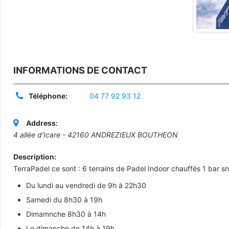
INFORMATIONS DE CONTACT
Téléphone:
04 77 92 93 12
Address:
4 allée d'Icare - 42160 ANDREZIEUX BOUTHEON
Description:
TerraPadel ce sont : 6 terrains de Padel Indoor chauffés 1 bar sn
Du lundi au vendredi de 9h à 22h30
Samedi du 8h30 à 19h
Dimamnche 8h30 à 14h
Le dimanche de 14h à 19h