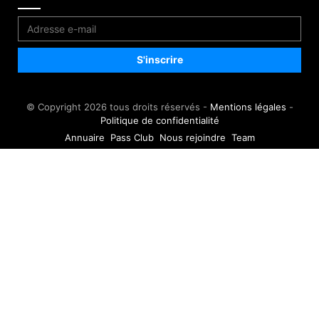
© Copyright 2026 tous droits réservés -
Mentions légales
-
Politique de confidentialité
Annuaire
Pass Club
Nous rejoindre
Team