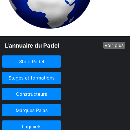
L'annuaire du Padel
voir plus
Shop Padel
Stages et formations
Constructeurs
Marques Palas
Logiciels