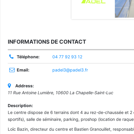
INFORMATIONS DE CONTACT
Téléphone:
04 77 92 93 12
Email:
padel3@padel3.fr
Address:
11 Rue Antoine Lumière, 10600 La Chapelle-Saint-Luc
Description:
Le centre dispose de 6 terrains dont 4 au rez-de-chaussée et 
sportifs), salle de séminaire, parking, proshop (location de raq
Loïc Bazin, directeur du centre et Bastien Granouillet, responsab