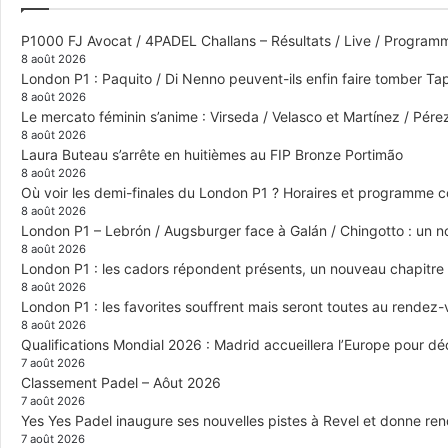
P1000 FJ Avocat / 4PADEL Challans – Résultats / Live / Program
8 août 2026
London P1 : Paquito / Di Nenno peuvent-ils enfin faire tomber Tap
8 août 2026
Le mercato féminin s’anime : Virseda / Velasco et Martínez / Pér
8 août 2026
Laura Buteau s’arrête en huitièmes au FIP Bronze Portimão
8 août 2026
Où voir les demi-finales du London P1 ? Horaires et programme 
8 août 2026
London P1 – Lebrón / Augsburger face à Galán / Chingotto : un no
8 août 2026
London P1 : les cadors répondent présents, un nouveau chapitre
8 août 2026
London P1 : les favorites souffrent mais seront toutes au rendez
8 août 2026
Qualifications Mondial 2026 : Madrid accueillera l’Europe pour déc
7 août 2026
Classement Padel – Aôut 2026
7 août 2026
Yes Yes Padel inaugure ses nouvelles pistes à Revel et donne re
7 août 2026