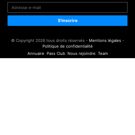
© Copyright 2026 tous droits réservés -
Mentions légales
-
Politique de confidentialité
Annuaire
Pass Club
Nous rejoindre
Team