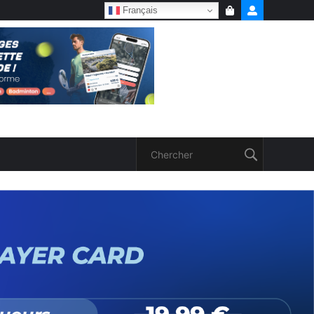
Français