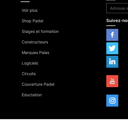
Voir plus
Suivez-no
Shop Padel
Stages et formation
Constructeurs
Marques Palas
Logiciels
Circuits
Couverture Padel
Eductation
© Copyright 2026 tous droits réservés -
Mentions légales