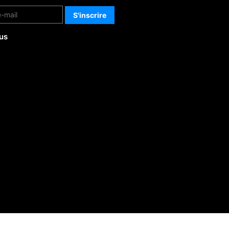
us
-
Politique de confidentialité