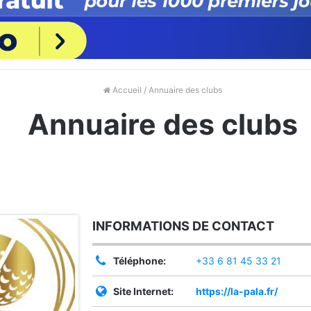
Accueil
/ Annuaire des clubs
Annuaire des clubs
INFORMATIONS DE CONTACT
Téléphone:
+33 6 81 45 33 21
Site Internet:
https://la-pala.fr/