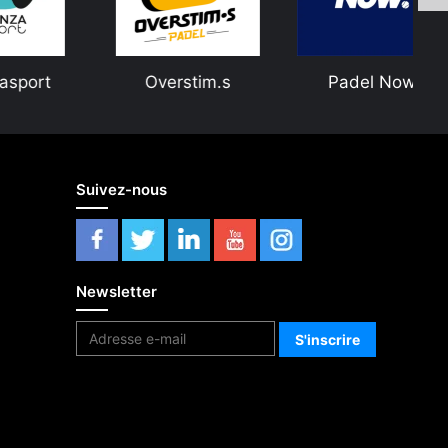
t
Overstim.s
Padel Now
Suivez-nous
Newsletter