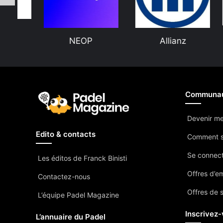
NEOP
Allianz
Communa
Devenir m
Edito & contacts
Comment s
Se connec
Les éditos de Franck Binisti
Offres d’e
Contactez-nous
Offres de 
L’équipe Padel Magazine
Inscrivez-
L’annuaire du Padel