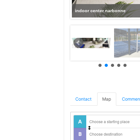
indoor center padel
Contact
Map
Comment