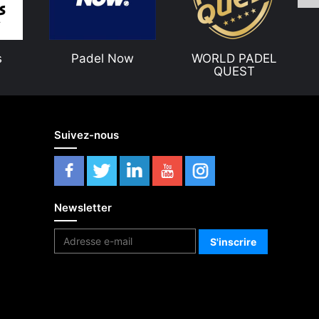
s
Padel Now
WORLD PADEL
QUEST
Suivez-nous
Newsletter