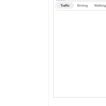
Traffic
Driving
Walking