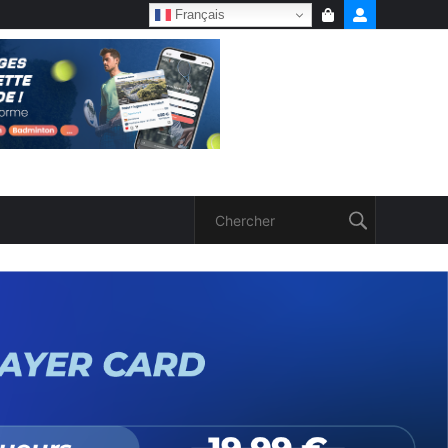
Français