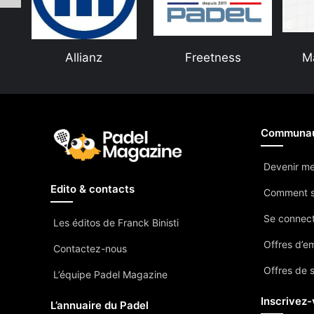
Allianz
Freetness
M
Communa
Devenir m
Edito & contacts
Comment s
Se connec
Les éditos de Franck Binisti
Offres d’e
Contactez-nous
Offres de 
L’équipe Padel Magazine
Inscrivez-
L’annuaire du Padel