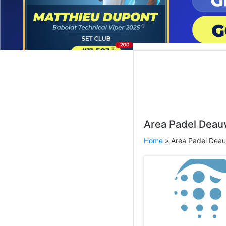
Area Padel Deauv
Home
» Area Padel Deauv