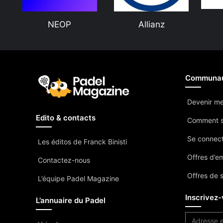
NEOP
Allianz
Communa
Devenir m
Edito & contacts
Comment s
Se connec
Les éditos de Franck Binisti
Offres d’e
Contactez-nous
Offres de 
L’équipe Padel Magazine
Inscrivez-
L’annuaire du Padel