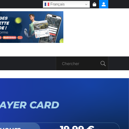
Français