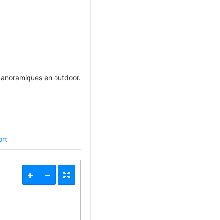
panoramiques en outdoor.
rt