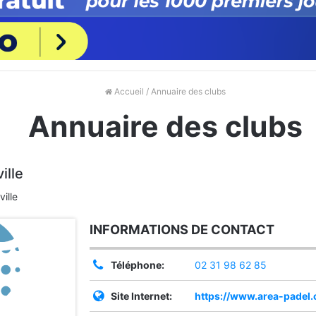
Accueil
/ Annuaire des clubs
Annuaire des clubs
ille
ille
INFORMATIONS DE CONTACT
Téléphone:
02 31 98 62 85
Site Internet:
https://www.area-padel