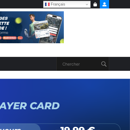
Français