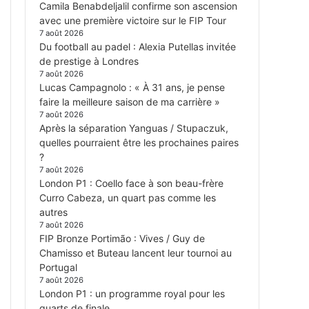
Camila Benabdeljalil confirme son ascension
avec une première victoire sur le FIP Tour
7 août 2026
Du football au padel : Alexia Putellas invitée
de prestige à Londres
7 août 2026
Lucas Campagnolo : « À 31 ans, je pense
faire la meilleure saison de ma carrière »
7 août 2026
Après la séparation Yanguas / Stupaczuk,
quelles pourraient être les prochaines paires
?
7 août 2026
London P1 : Coello face à son beau-frère
Curro Cabeza, un quart pas comme les
autres
7 août 2026
FIP Bronze Portimão : Vives / Guy de
Chamisso et Buteau lancent leur tournoi au
Portugal
7 août 2026
London P1 : un programme royal pour les
quarts de finale