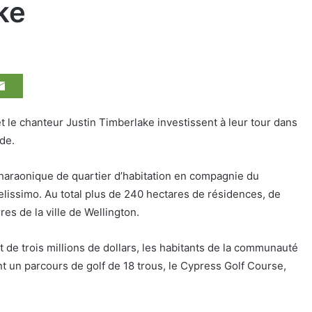
ke
 le chanteur Justin Timberlake investissent à leur tour dans
ide.
haraonique de quartier d’habitation en compagnie du
elissimo. Au total plus de 240 hectares de résidences, de
res de la ville de Wellington.
 de trois millions de dollars, les habitants de la communauté
un parcours de golf de 18 trous, le Cypress Golf Course,