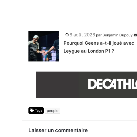
6 août 2026
par
Benjamin Dupouy
Pourquoi Geens a-t-il joué avec
Leygue au London P1 ?
Tags
people
Laisser un commentaire