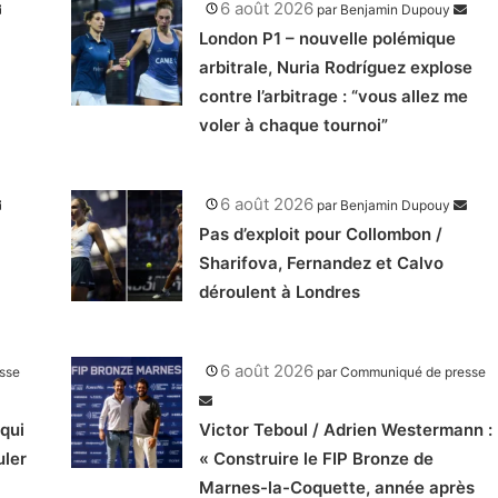
6 août 2026
par
Benjamin Dupouy
London P1 – nouvelle polémique
arbitrale, Nuria Rodríguez explose
contre l’arbitrage : “vous allez me
voler à chaque tournoi”
6 août 2026
par
Benjamin Dupouy
Pas d’exploit pour Collombon /
Sharifova, Fernandez et Calvo
déroulent à Londres
6 août 2026
sse
par
Communiqué de presse
qui
Victor Teboul / Adrien Westermann :
uler
« Construire le FIP Bronze de
Marnes-la-Coquette, année après