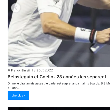
13 août 2022
Franck Binisti
Belasteguin et Coello : 23 années les séparent
On ne le dira jamais assez : le padel est surprenant à maints égards. Et à M
43 ans…
Lire plus »