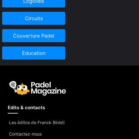
Logiciels
Circuits
Couverture Padel
Education
Edito & contacts
Les éditos de Franck Binisti
Contactez-nous