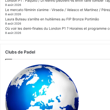
London P1 : Paquito / Di Nenno peuvent-ils enfin faire tomber Tap
8 août 2026
Le mercato féminin s’anime : Virseda / Velasco et Martínez / Pér
8 août 2026
Laura Buteau s’arrête en huitièmes au FIP Bronze Portimão
8 août 2026
Où voir les demi-finales du London P1 ? Horaires et programme 
8 août 2026
Clubs de Padel