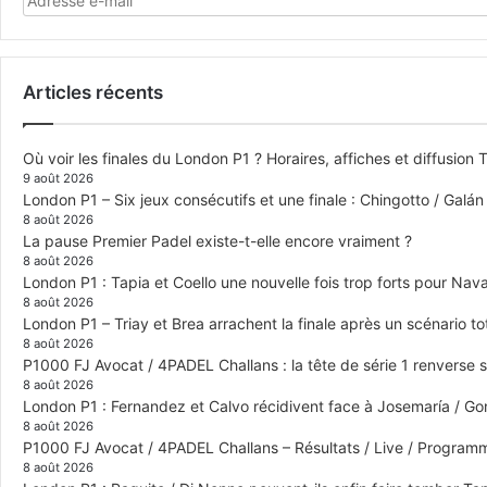
Articles récents
Où voir les finales du London P1 ? Horaires, affiches et diffusion 
9 août 2026
London P1 – Six jeux consécutifs et une finale : Chingotto / Galá
8 août 2026
La pause Premier Padel existe-t-elle encore vraiment ?
8 août 2026
London P1 : Tapia et Coello une nouvelle fois trop forts pour Navar
8 août 2026
London P1 – Triay et Brea arrachent la finale après un scénario 
8 août 2026
P1000 FJ Avocat / 4PADEL Challans : la tête de série 1 renverse 
8 août 2026
London P1 : Fernandez et Calvo récidivent face à Josemaría / Gon
8 août 2026
P1000 FJ Avocat / 4PADEL Challans – Résultats / Live / Program
8 août 2026