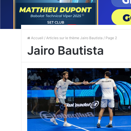
Accueil
/ Articles sur le thème Jairo Bautista / Page 2
Jairo Bautista