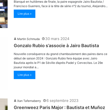
Blanqué en huitièmes de finale, la paire espagnole Jairo Bautista /
Francisco Guerrero, face à la tête de série n°2 du tournoi, Alejandro…
Lire plus »
30 mars 2024
Martin Schmuda
Gonzalo Rubio s’associe à Jairo Bautista
Nouvelle conséquence du grand chamboulement des paires dans ce
début de saison 2024 : Gonzalo Rubio fera équipe avec Jairo
Bautista après le P1 de Séville d’après Padel y Cervecitas. Le 29e
joueur mondial a…
Lire plus »
6 septembre 2023
Xan Tafernaberry
Greenweez Paris Major : Bautista et Muñoz