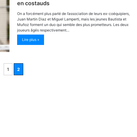
en costauds
On a forcément plus parlé de l’association de leurs ex-coéquipiers,
Juan Martin Diaz et Miguel Lamperti, mais les jeunes Bautista et
Muñoz forment un duo qui semble des plus prometteurs. Les deux
joueurs âgés respectivement…
Lire plus »
1
2