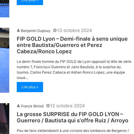
13 octobre 2024
Benjamin Dupouy
FIP GOLD Lyon – Demi-finale à sens unique
entre Bautista/Guerrero et Perez
Cabeza/Ronco Lopez
La demi-finale homme du FIP GOLD de Lyon opposait la tête de série
numéro 7, Francisco Guerrero et Jairo Bautista, à la surprise du
tournoi, Carlos Perez Cabeza et Adrian Ronco Lopez, une équipe
issue…
Lire plus »
12 octobre 2024
Franck Binisti
La grosse SURPRISE du FIP GOLD LYON –
Guerrero / Bautista qui s’offre Ruiz / Arroyo
Peu de fans s’attendaient à une victoire des tombeurs de Bergeron /