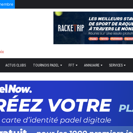
 membre
sonnel
ACTUS CLUBS
TOURNOIS PADEL
FFT
ANNUAIRE
SERVICES