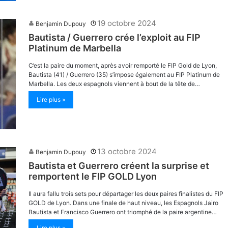
19 octobre 2024
Benjamin Dupouy
Bautista / Guerrero crée l’exploit au FIP
Platinum de Marbella
C’est la paire du moment, après avoir remporté le FIP Gold de Lyon,
Bautista (41) / Guerrero (35) s’impose également au FIP Platinum de
Marbella. Les deux espagnols viennent à bout de la tête de…
Lire plus »
13 octobre 2024
Benjamin Dupouy
Bautista et Guerrero créent la surprise et
remportent le FIP GOLD Lyon
Il aura fallu trois sets pour départager les deux paires finalistes du FIP
GOLD de Lyon. Dans une finale de haut niveau, les Espagnols Jairo
Bautista et Francisco Guerrero ont triomphé de la paire argentine…
Lire plus »