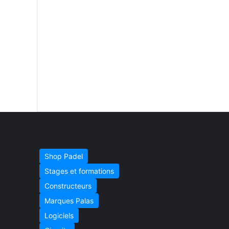
Shop Padel
Stages et formations
Constructeurs
Marques Palas
Logiciels