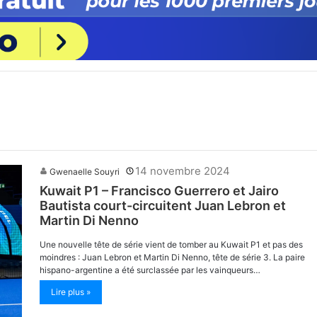
14 novembre 2024
Gwenaelle Souyri
Kuwait P1 – Francisco Guerrero et Jairo
Bautista court-circuitent Juan Lebron et
Martin Di Nenno
Une nouvelle tête de série vient de tomber au Kuwait P1 et pas des
moindres : Juan Lebron et Martin Di Nenno, tête de série 3. La paire
hispano-argentine a été surclassée par les vainqueurs…
Lire plus »