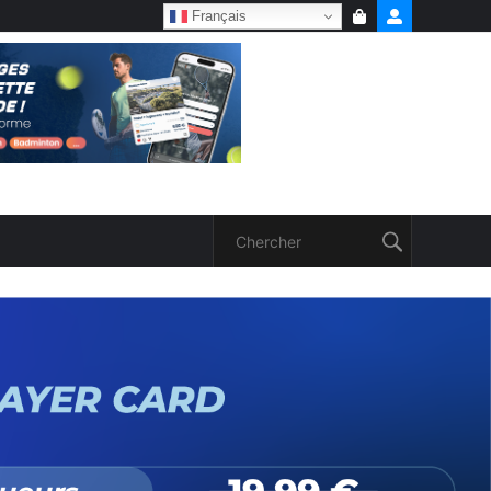
Français