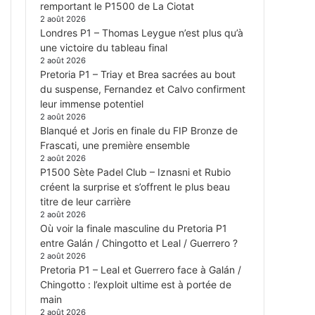
remportant le P1500 de La Ciotat
2 août 2026
Londres P1 – Thomas Leygue n’est plus qu’à
une victoire du tableau final
2 août 2026
Pretoria P1 – Triay et Brea sacrées au bout
du suspense, Fernandez et Calvo confirment
leur immense potentiel
2 août 2026
Blanqué et Joris en finale du FIP Bronze de
Frascati, une première ensemble
2 août 2026
P1500 Sète Padel Club – Iznasni et Rubio
créent la surprise et s’offrent le plus beau
titre de leur carrière
2 août 2026
Où voir la finale masculine du Pretoria P1
entre Galán / Chingotto et Leal / Guerrero ?
2 août 2026
Pretoria P1 – Leal et Guerrero face à Galán /
Chingotto : l’exploit ultime est à portée de
main
2 août 2026