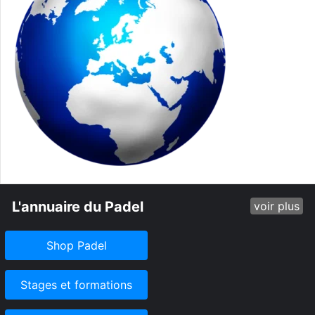
L'annuaire du Padel
voir plus
Shop Padel
Stages et formations