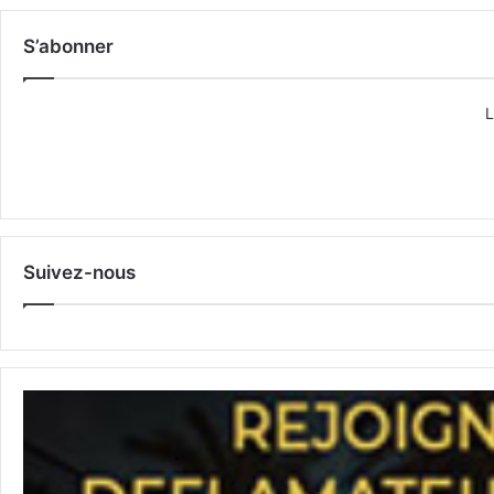
S’abonner
L
Suivez-nous