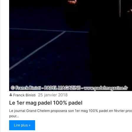
25 janvier 2018
Franck Binisti
Le 1er mag padel 100% padel
Le journal Grand Chelem proposera son 1er mag 100% padel en février procha
pour…
Lire plus »