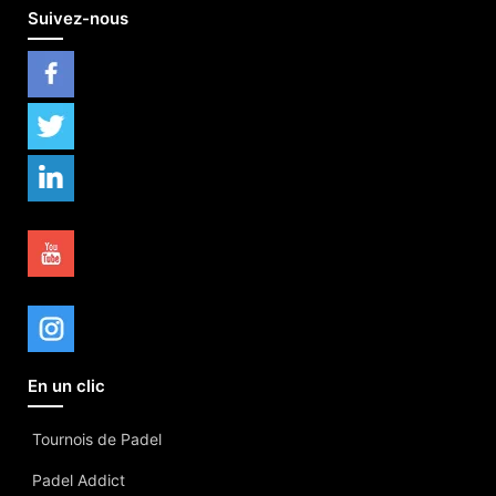
Suivez-nous
En un clic
Tournois de Padel
Padel Addict