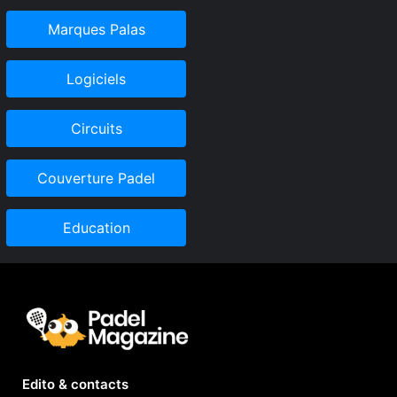
Marques Palas
Logiciels
Circuits
Couverture Padel
Education
Edito & contacts