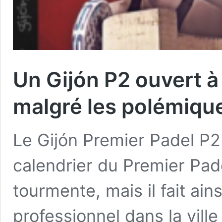
Un Gijón P2 ouvert à
malgré les polémiqu
Le Gijón Premier Padel P2 
calendrier du Premier Pade
tourmente, mais il fait ain
professionnel dans la vill