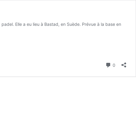
 padel. Elle a eu lieu à Bastad, en Suède. Prévue à la base en
Commenta
0