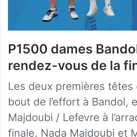
P1500 dames Bandol –
rendez-vous de la fi
Les deux premières têtes 
bout de l’effort à Bandol, 
Majdoubi / Lefevre à l’ar
finale, Nada Majdoubi et 