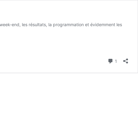
e week-end, les résultats, la programmation et évidemment les
Commenta
1