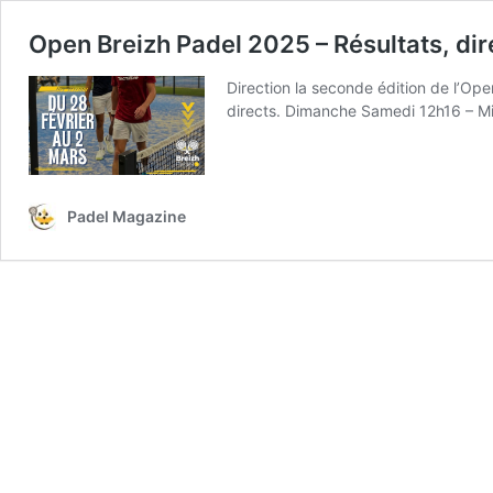
Open Breizh Padel 2025 – Résultats, di
Direction la seconde édition de l’Op
directs. Dimanche Samedi 12h16 – M
Padel Magazine