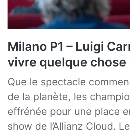
Milano P1 – Luigi Ca
vivre quelque chose 
Que le spectacle commence
de la planète, les champio
effrénée pour une place en
show de l’Allianz Cloud. L