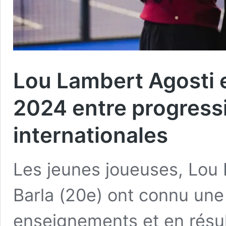
Lou Lambert Agosti e
2024 entre progress
internationales
Les jeunes joueuses, Lou 
Barla (20e) ont connu un
enseignements et en résul