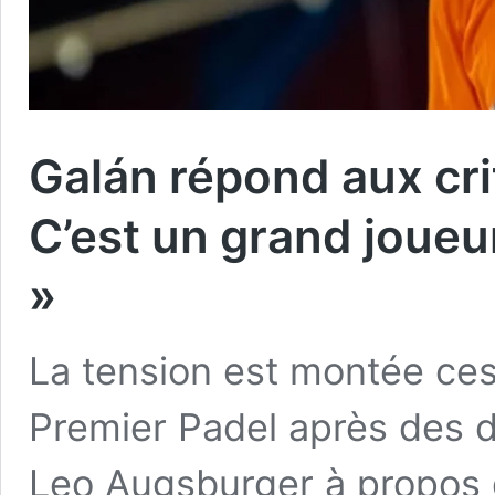
Galán répond aux cri
C’est un grand joueur
»
La tension est montée ces 
Premier Padel après des d
Leo Augsburger à propos d