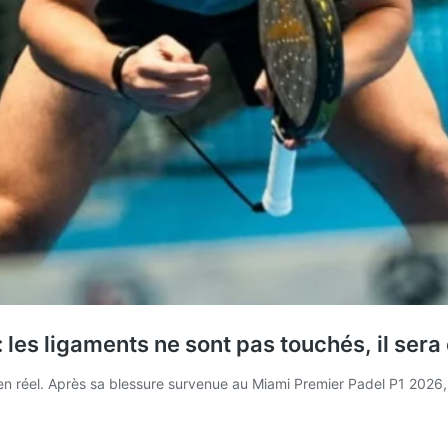
les ligaments ne sont pas touchés, il sera
 réel. Après sa blessure survenue au Miami Premier Padel P1 2026, le